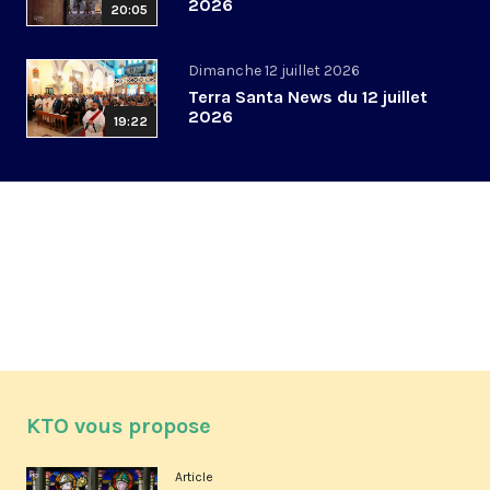
2026
20:05
Dimanche 12 juillet 2026
Terra Santa News du 12 juillet
2026
19:22
KTO vous propose
Article