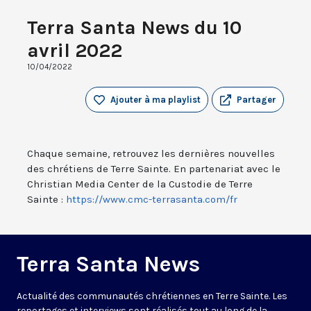
Terra Santa News du 10
avril 2022
10/04/2022
Ajouter à ma playlist
Partager
Chaque semaine, retrouvez les dernières nouvelles
des chrétiens de Terre Sainte. En partenariat avec le
Christian Media Center de la Custodie de Terre
Sainte :
https://www.cmc-terrasanta.com/fr
Terra Santa News
Actualité des communautés chrétiennes en Terre Sainte. Les
reportages et interviews sont réalisés tout au long de la