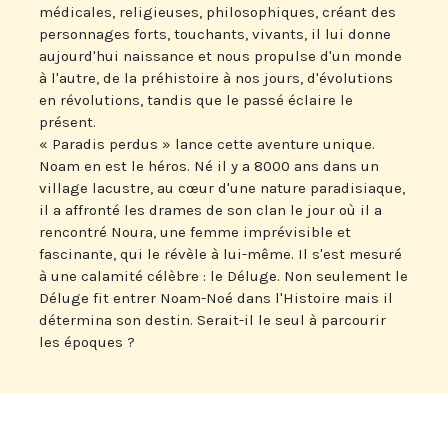
médicales, religieuses, philosophiques, créant des
personnages forts, touchants, vivants, il lui donne
aujourd'hui naissance et nous propulse d'un monde
à l'autre, de la préhistoire à nos jours, d'évolutions
en révolutions, tandis que le passé éclaire le
présent.
« Paradis perdus » lance cette aventure unique.
Noam en est le héros. Né il y a 8000 ans dans un
village lacustre, au cœur d'une nature paradisiaque,
il a affronté les drames de son clan le jour où il a
rencontré Noura, une femme imprévisible et
fascinante, qui le révèle à lui-même. Il s'est mesuré
à une calamité célèbre : le Déluge. Non seulement le
Déluge fit entrer Noam-Noé dans l'Histoire mais il
détermina son destin. Serait-il le seul à parcourir
les époques ?