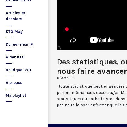
Recevoir KTO
Articles et
dossiers
KTO Mag
Donner mon IFI
Aider KTO
Des statistiques, 
nous faire avancer
Boutique DVD
17/02/2022
A propos
: toute statistique peut engendrer 
parfois même nous décourager. Mais
Ma playlist
statistiques du catholicisme dans 
pas nous laisser enfermer que le S