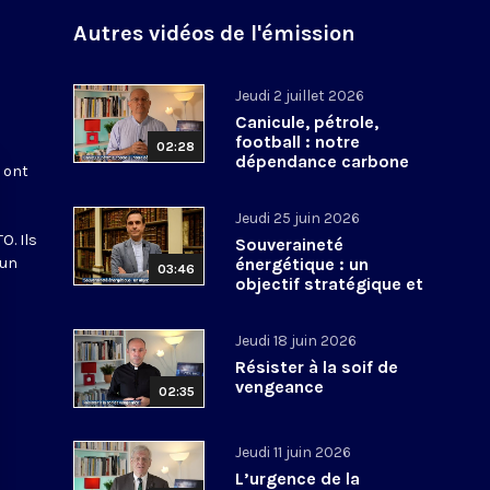
Autres vidéos de l'émission
Jeudi 2 juillet 2026
Canicule, pétrole,
football : notre
02:28
dépendance carbone
s ont
Jeudi 25 juin 2026
O. Ils
Souveraineté
 un
énergétique : un
03:46
objectif stratégique et
spirituel
Jeudi 18 juin 2026
Résister à la soif de
vengeance
02:35
Jeudi 11 juin 2026
L’urgence de la