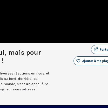
Part
oui, mais pour
 !
Ajouter à ma play
diverses réactions en nous, et
 au fond, derrière les
le monde, c’est un appel à ne
eigneur nous adresse.