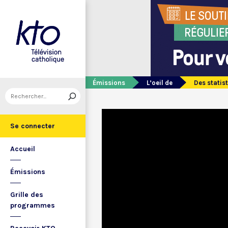
Émissions
L’oeil de
Des statis
Se connecter
Accueil
Émissions
Grille des
programmes