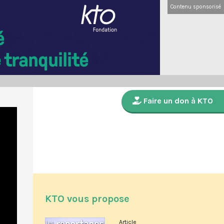
Contenu sponsorisé
Faire un don à KTO
KTO vous propose
Article