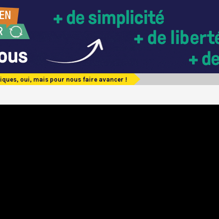
tiques, oui, mais pour nous faire avancer !