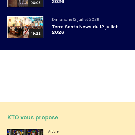
2026
20:05
Dimanche 12 juillet 2026
Terra Santa News du 12 juillet
2026
19:22
KTO vous propose
Article