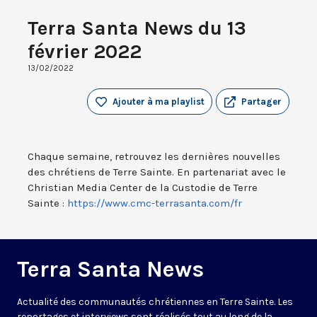
Terra Santa News du 13
février 2022
13/02/2022
Ajouter à ma playlist
Partager
Chaque semaine, retrouvez les dernières nouvelles
des chrétiens de Terre Sainte. En partenariat avec le
Christian Media Center de la Custodie de Terre
Sainte :
https://www.cmc-terrasanta.com/fr
Terra Santa News
Actualité des communautés chrétiennes en Terre Sainte. Les
reportages et interviews sont réalisés tout au long de la