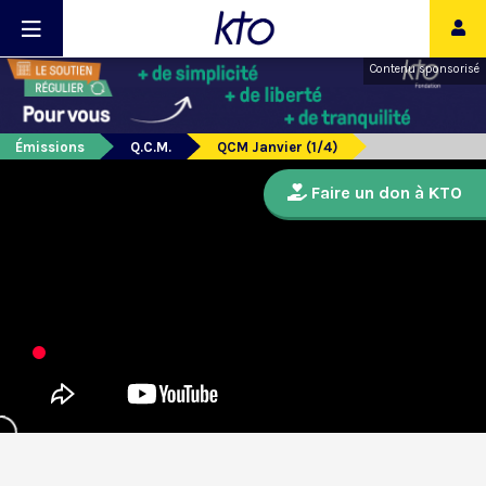
Contenu sponsorisé
Émissions
Q.C.M.
QCM Janvier (1/4)
Faire un don à KTO