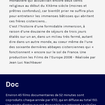
monastère qui accueillait encore deux cents
religieux au début du XXème siècle (moines et
prêtres confondus), car bientôt prier ne suffira plus
pour entretenir les immenses bâtisses qui abritent
ces frères cisterciens...
C’est l’histoire d’une formidable immersion, à
raison d’une douzaine de séjours de trois jours
étalés sur un an, dans un milieu très fermé, autant
dire dans un autre monde, au coeur même de l’une
des soixante dernières abbayes cisterciennes qui «
fonctionnent » encore sur le sol de France. Une
production les Films de l’Europe 2008 - Réalisée par
Jean Luc Nachbauer
Doc
Environ 45 films documentaires de 52 minutes sont
coproduits chaque année par KTO, qui en diffuse au total 150.
Une partie d'entre eux est disponible sur Internet. La chaîne