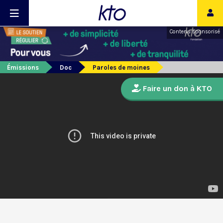
Contenu sponsorisé
Émissions
Doc
Paroles de moines
Faire un don à KTO