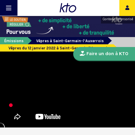
Contenu sponsorisé
Émissions
Vêpres à Saint-Germain-l’Auxerrois
Vêpres du 12 janvier 2022 à Saint-Germain l’Auxerrois
Faire un don à KTO