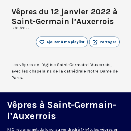
Vêpres du 12 janvier 2022 à
Saint-Germain l’Auxerrois
12/01/2022
Ajouter à ma playlist
Partager
Les vêpres de l’église Saint-Germain-l’Auxerrois,
avec les chapelains de la cathédrale Notre-Dame de
Paris.
Vêpres à Saint-Germain-
l’Auxerrois
KTO retransmet, du lundi au vendredi à 17h45, les vêpres en