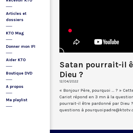
Recevoir KTO
Articles et
dossiers
KTO Mag
Donner mon IFI
Aider KTO
Satan pourrait-il 
Dieu ?
Boutique DVD
12/04/2022
A propos
« Bonjour Père, pourquoi ... ? » C
Cariot répond en 3 mn à la question
Ma playlist
pourrait-il être pardonné par Dieu 
questions à pourquoipadre@ktotv.