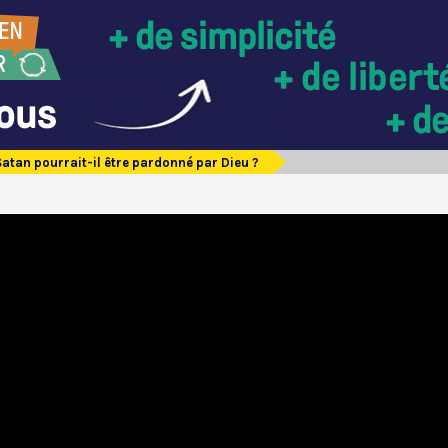
Satan pourrait-il être pardonné par Dieu ?