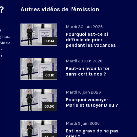
?
Autres vidéos de l'émission
Mardi 30 juin 2026
e
Pourquoi est-ce si
ise...
difficile de prier
03:34
-Marie
pendant les vacances
s-
?
ur
Mardi 23 juin 2026
Peut-on avoir la foi
sans certitudes ?
03:10
Mardi 16 juin 2026
Pourquoi vouvoyer
Marie et tutoyer Dieu ?
03:50
Mardi 9 juin 2026
Est-ce grave de ne pas
prier ?