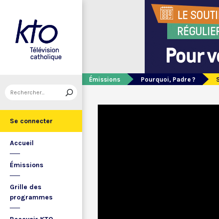
Émissions
Pourquoi, Padre ?
Se connecter
Accueil
Émissions
Grille des
programmes