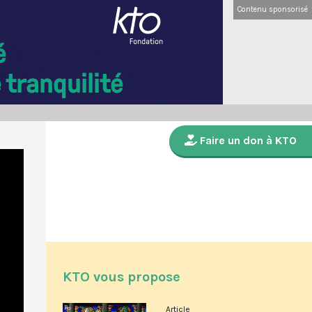
Contenu sponsorisé
Faire un don à KTO
KTO vous propose
Article