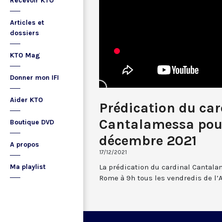
Recevoir KTO
Articles et
dossiers
KTO Mag
Donner mon IFI
Aider KTO
Prédication du car
Cantalamessa pour
Boutique DVD
décembre 2021
A propos
17/12/2021
La prédication du cardinal Cantala
Ma playlist
Rome à 9h tous les vendredis de l’