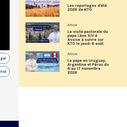
Les reportages d'été
2026 de KTO
Article
La visite pastorale du
pape Léon XIV à
Assise à suivre sur
KTO le jeudi 6 août
Article
ager
Le pape en Uruguay,
Argentine et Pérou du
6 au 17 novembre
list
2026