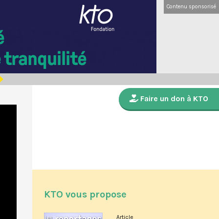
Contenu sponsorisé
Faire un don à KTO
KTO vous propose
Article