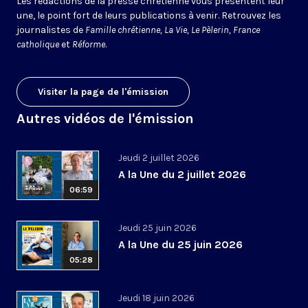
Les rédactions de la presse chrétienne vous présentent leur
une, le point fort de leurs publications à venir. Retrouvez les
journalistes de
Famille chrétienne, La Vie, Le Pèlerin, France
catholique
et
Réforme
.
Visiter la page de l'émission
Autres vidéos de l'émission
Jeudi 2 juillet 2026
A la Une du 2 juillet 2026
06:59
Jeudi 25 juin 2026
A la Une du 25 juin 2026
05:28
Jeudi 18 juin 2026