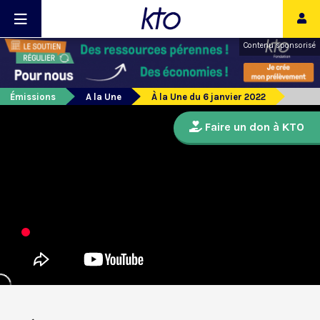
Contenu sponsorisé
Émissions
A la Une
À la Une du 6 janvier 2022
Faire un don à KTO