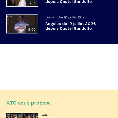
depuis Castel Gandolfo
12:14
Dimanche 12 juillet 2026
Angélus du 12 juillet 2026
depuis Castel Gandolfo
15:00
KTO vous propose
Article