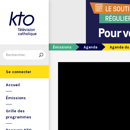
Émissions
Agenda
Agenda du 
Se connecter
Accueil
Émissions
Grille des
programmes