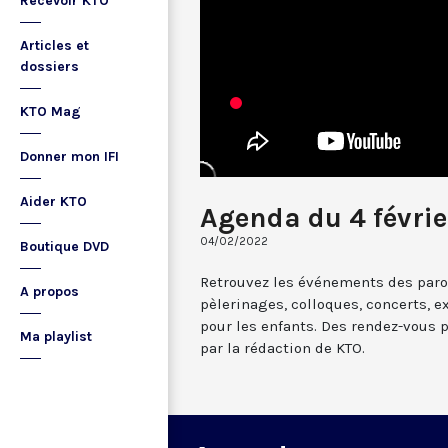
Recevoir KTO
Articles et
dossiers
KTO Mag
Donner mon IFI
Aider KTO
Agenda du 4 févri
04/02/2022
Boutique DVD
Retrouvez les événements des paroi
A propos
pèlerinages, colloques, concerts, ex
pour les enfants. Des rendez-vous 
Ma playlist
par la rédaction de KTO.