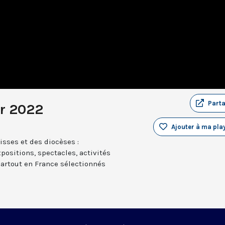
Part
er 2022
Ajouter à ma play
sses et des diocèses :
positions, spectacles, activités
partout en France sélectionnés