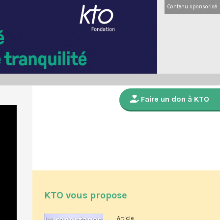
Contenu sponsorisé
Faire un don à KTO
KTO vous propose
Article