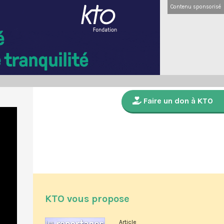
Contenu sponsorisé
Faire un don à KTO
KTO vous propose
Article