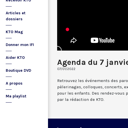
Recevoir KTO
Articles et
dossiers
KTO Mag
Donner mon IFI
Aider KTO
Agenda du 7 janvi
07/01/2022
Boutique DVD
Retrouvez les événements des paroi
A propos
pèlerinages, colloques, concerts, ex
pour les enfants. Des rendez-vous 
Ma playlist
par la rédaction de KTO.