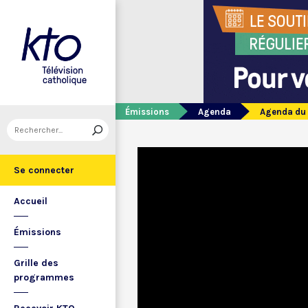
Émissions
Agenda
Agenda du 
Se connecter
Accueil
Émissions
Grille des
programmes