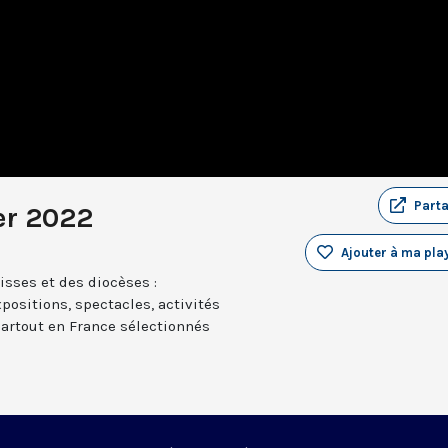
Part
er 2022
Ajouter à ma play
sses et des diocèses :
positions, spectacles, activités
partout en France sélectionnés