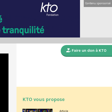
Contenu sponsorisé
Faire un don à KTO
KTO vous propose
Article