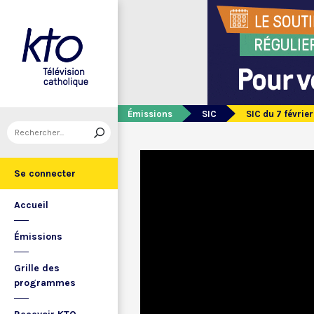
Émissions
SIC
SIC du 7 févrie
Se connecter
Accueil
Émissions
Grille des
programmes