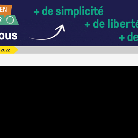
r 2022