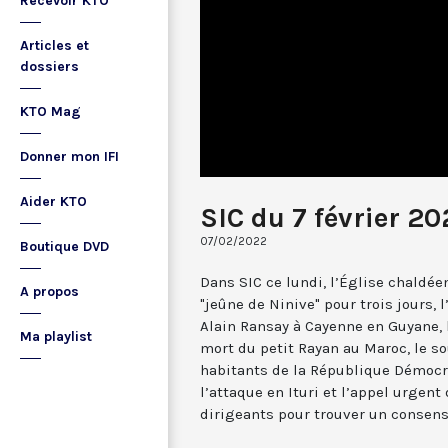
Recevoir KTO
Articles et
dossiers
KTO Mag
Donner mon IFI
Aider KTO
SIC du 7 février 2
07/02/2022
Boutique DVD
Dans SIC ce lundi, l’Église chaldée
A propos
"jeûne de Ninive" pour trois jours,
Alain Ransay à Cayenne en Guyane, l
Ma playlist
mort du petit Rayan au Maroc, le s
habitants de la République Démocr
l’attaque en Ituri et l’appel urgen
dirigeants pour trouver un consensu