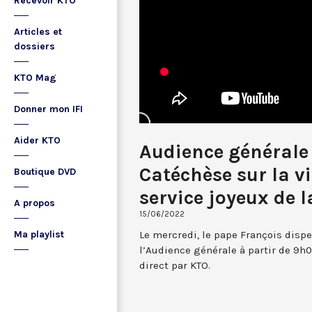
Recevoir KTO
Articles et
dossiers
KTO Mag
Donner mon IFI
Aider KTO
Audience générale 
Catéchèse sur la vie
Boutique DVD
service joyeux de l
A propos
15/06/2022
Le mercredi, le pape François dispe
Ma playlist
l’Audience générale à partir de 9h0
direct par KTO.