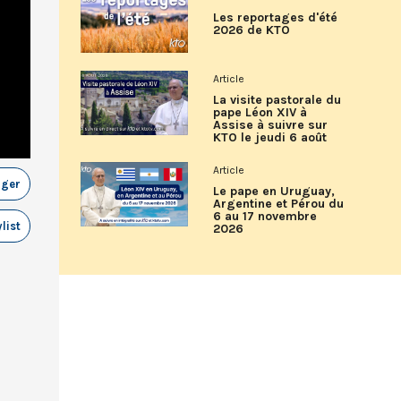
Les reportages d'été
2026 de KTO
Article
La visite pastorale du
pape Léon XIV à
Assise à suivre sur
KTO le jeudi 6 août
Article
ager
Le pape en Uruguay,
Argentine et Pérou du
6 au 17 novembre
list
2026