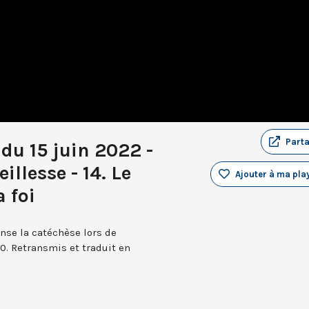
Part
du 15 juin 2022 -
illesse - 14. Le
Ajouter à ma play
a foi
nse la catéchèse lors de
0. Retransmis et traduit en