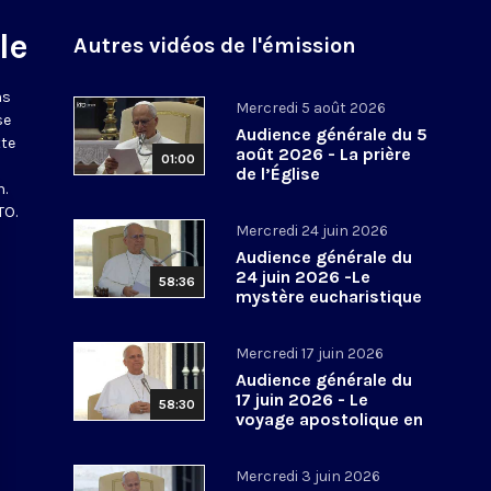
le
Autres vidéos de l'émission
ns
Mercredi 5 août 2026
se
Audience générale du 5
tte
août 2026 - La prière
01:00
de l’Église
n.
TO.
Mercredi 24 juin 2026
Audience générale du
24 juin 2026 -Le
58:36
mystère eucharistique
Mercredi 17 juin 2026
Audience générale du
17 juin 2026 - Le
58:30
voyage apostolique en
Espagne
Mercredi 3 juin 2026