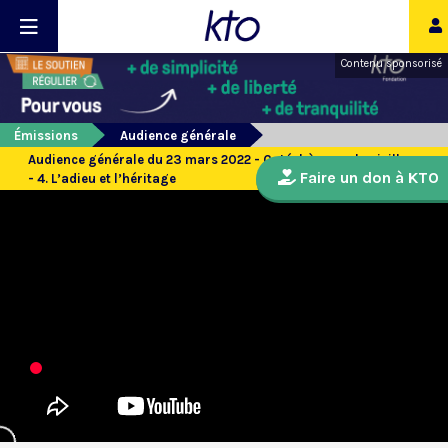
Contenu sponsorisé
Émissions
Audience générale
Audience générale du 23 mars 2022 - Catéchèse sur la vieillesse
Faire un don à KTO
- 4. L’adieu et l’héritage