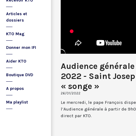
Recevoir KTO
Articles et
dossiers
KTO Mag
Donner mon IFI
Aider KTO
Audience générale 
2022 - Saint Jose
Boutique DVD
« songe »
A propos
26/01/2022
Le mercredi, le pape François dispe
Ma playlist
l’Audience générale à partir de 9h0
direct par KTO.