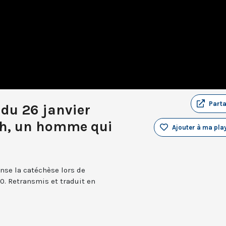
Part
du 26 janvier
ph, un homme qui
Ajouter à ma play
nse la catéchèse lors de
0. Retransmis et traduit en