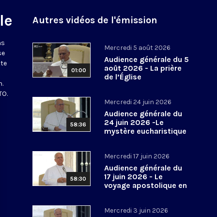
le
Autres vidéos de l'émission
ns
Mercredi 5 août 2026
se
Audience générale du 5
tte
août 2026 - La prière
01:00
de l’Église
n.
TO.
Mercredi 24 juin 2026
Audience générale du
24 juin 2026 -Le
58:36
mystère eucharistique
Mercredi 17 juin 2026
Audience générale du
17 juin 2026 - Le
58:30
voyage apostolique en
Espagne
Mercredi 3 juin 2026