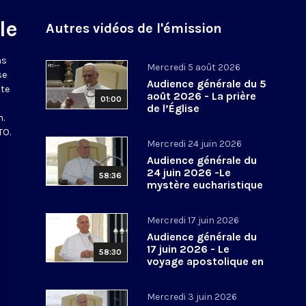
le
Autres vidéos de l'émission
ns
Mercredi 5 août 2026
se
Audience générale du 5
tte
août 2026 - La prière
01:00
de l’Église
n.
TO.
Mercredi 24 juin 2026
Audience générale du
24 juin 2026 -Le
58:36
mystère eucharistique
Mercredi 17 juin 2026
Audience générale du
17 juin 2026 - Le
58:30
voyage apostolique en
Espagne
Mercredi 3 juin 2026