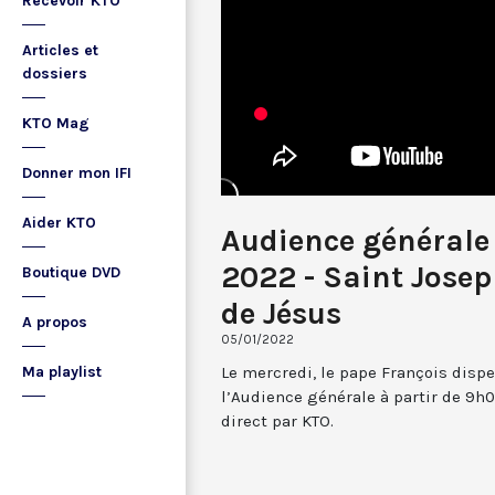
Recevoir KTO
Articles et
dossiers
KTO Mag
Donner mon IFI
Aider KTO
Audience générale 
2022 - Saint Joseph
Boutique DVD
de Jésus
A propos
05/01/2022
Le mercredi, le pape François dispe
Ma playlist
l’Audience générale à partir de 9h0
direct par KTO.