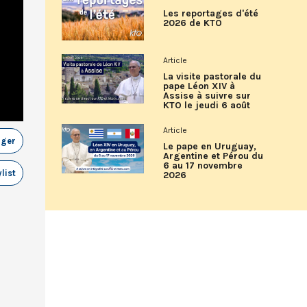
Les reportages d'été
2026 de KTO
Article
La visite pastorale du
pape Léon XIV à
Assise à suivre sur
KTO le jeudi 6 août
Article
ager
Le pape en Uruguay,
Argentine et Pérou du
6 au 17 novembre
list
2026