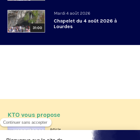
Mardi 4 août 2026
Chapelet du 4 août 2026 à
Lourdes
31:00
KTO vous propose
Article
Les reportages d'été 2026 de KTO