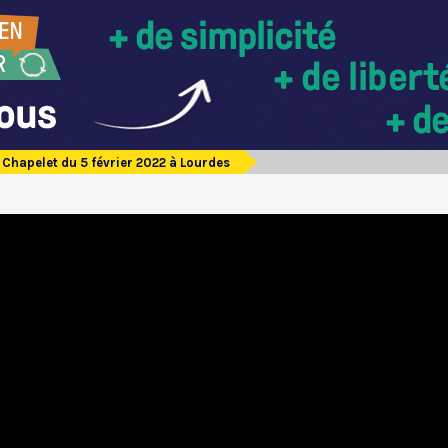
Chapelet du 5 février 2022 à Lourdes