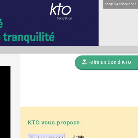
Contenu sponsorisé
Faire un don à KTO
KTO vous propose
Article