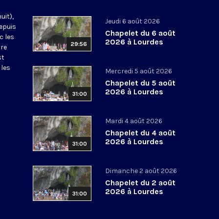
uit),
Jeudi 6 août 2026
epuis
Chapelet du 6 août
c les
2026 à Lourdes
29:56
tre
st
 les
Mercredi 5 août 2026
Chapelet du 5 août
2026 à Lourdes
31:00
Mardi 4 août 2026
Chapelet du 4 août
2026 à Lourdes
31:00
Dimanche 2 août 2026
Chapelet du 2 août
2026 à Lourdes
31:00