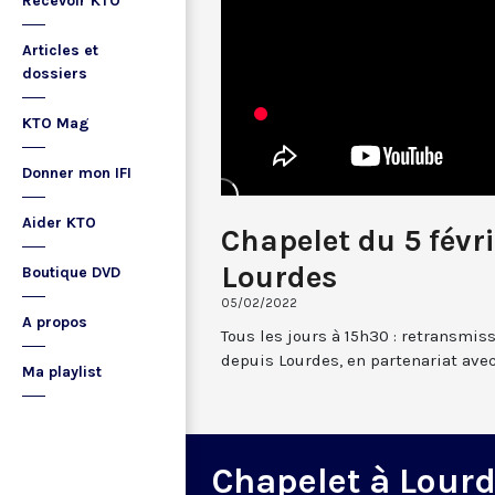
Recevoir KTO
Articles et
dossiers
KTO Mag
Donner mon IFI
Aider KTO
Chapelet du 5 févr
Lourdes
Boutique DVD
05/02/2022
A propos
Tous les jours à 15h30 : retransmis
depuis Lourdes, en partenariat avec
Ma playlist
Chapelet à Lour