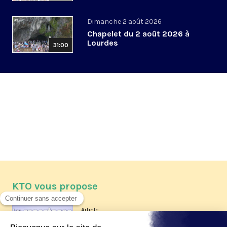
Dimanche 2 août 2026
Chapelet du 2 août 2026 à
Lourdes
31:00
KTO vous propose
Article
Les reportages d'été 2026 de KTO