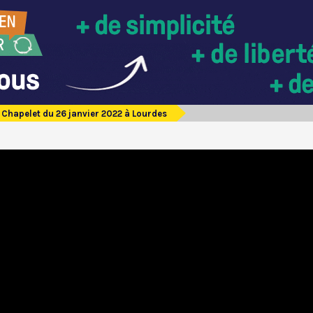
Chapelet du 26 janvier 2022 à Lourdes