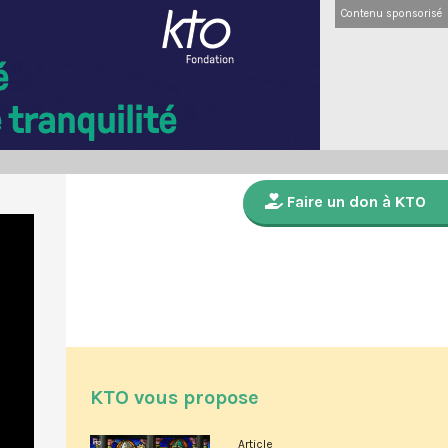
Contenu sponsorisé
Faire un don à KTO
KTO vous propose
Article