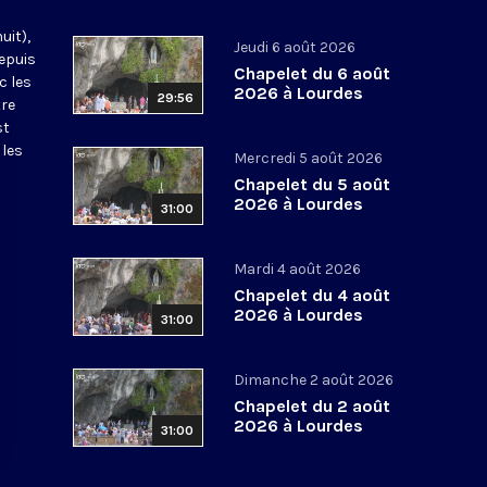
uit),
Jeudi 6 août 2026
epuis
Chapelet du 6 août
c les
2026 à Lourdes
29:56
tre
st
 les
Mercredi 5 août 2026
Chapelet du 5 août
2026 à Lourdes
31:00
Mardi 4 août 2026
Chapelet du 4 août
2026 à Lourdes
31:00
Dimanche 2 août 2026
Chapelet du 2 août
2026 à Lourdes
31:00