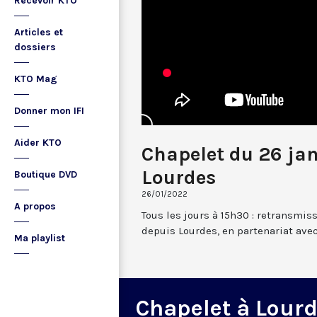
Recevoir KTO
Articles et
dossiers
KTO Mag
Donner mon IFI
Aider KTO
Chapelet du 26 ja
Lourdes
Boutique DVD
26/01/2022
A propos
Tous les jours à 15h30 : retransmis
depuis Lourdes, en partenariat avec
Ma playlist
Chapelet à Lour