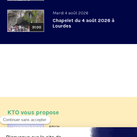
Mardi 4 août 2026
Chapelet du 4 août 2026 à
Lourdes
31:00
KTO vous propose
Article
Les reportages d'été 2026 de KTO