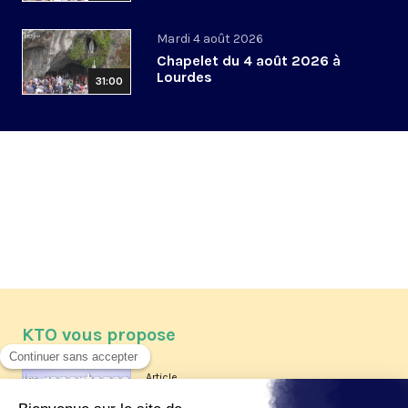
Mardi 4 août 2026
Chapelet du 4 août 2026 à
Lourdes
31:00
KTO vous propose
Article
Les reportages d'été 2026 de KTO