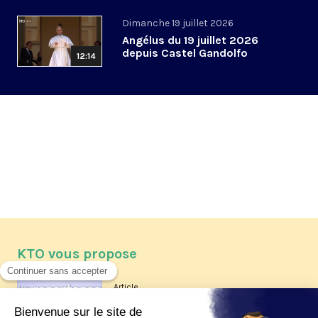
Dimanche 19 juillet 2026
Angélus du 19 juillet 2026
depuis Castel Gandolfo
12:14
KTO vous propose
Article
Les reportages d'été 2026 de KTO