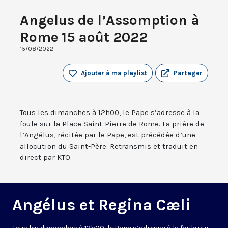
Angelus de l’Assomption à
Rome 15 août 2022
15/08/2022
Ajouter à ma playlist
Partager
Tous les dimanches à 12h00, le Pape s’adresse à la
foule sur la Place Saint-Pierre de Rome. La prière de
l’Angélus, récitée par le Pape, est précédée d’une
allocution du Saint-Père. Retransmis et traduit en
direct par KTO.
Angélus et Regina Cæli