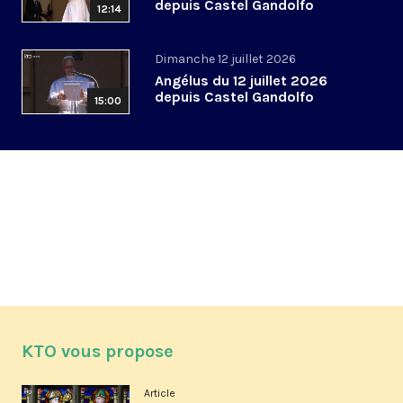
depuis Castel Gandolfo
12:14
Dimanche 12 juillet 2026
Angélus du 12 juillet 2026
depuis Castel Gandolfo
15:00
KTO vous propose
Article