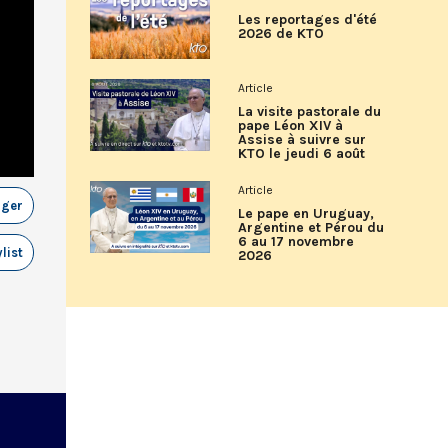
Les reportages d'été
2026 de KTO
Article
La visite pastorale du
pape Léon XIV à
Assise à suivre sur
KTO le jeudi 6 août
Article
ager
Le pape en Uruguay,
Argentine et Pérou du
6 au 17 novembre
list
2026