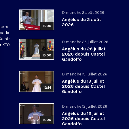
Dimanche 2 août 2026
Angélus du 2 août
2026
15:00
ierre
par le
Saint-
Dimanche 26 juillet 2026
r KTO.
Angélus du 26 juillet
2026 depuis Castel
15:00
Gandolfo
Dimanche 19 juillet 2026
Angélus du 19 juillet
2026 depuis Castel
12:14
Gandolfo
Dimanche 12 juillet 2026
Angélus du 12 juillet
2026 depuis Castel
15:00
Gandolfo