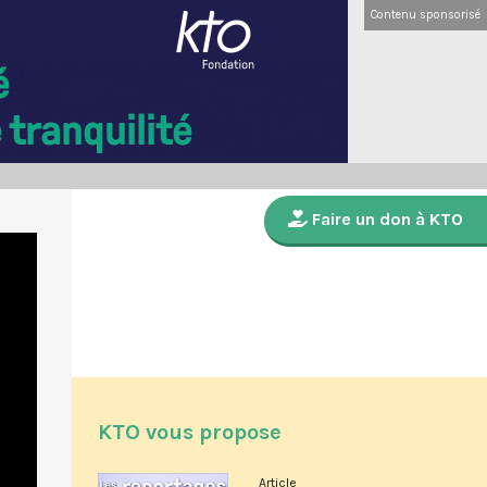
Contenu sponsorisé
Faire un don à KTO
KTO vous propose
Article