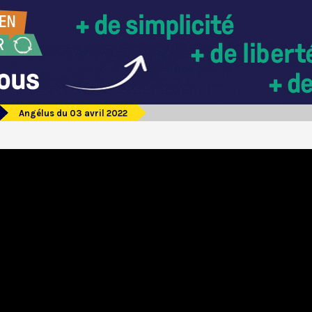
Angélus du 03 avril 2022