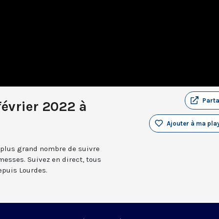
Part
février 2022 à
Ajouter à ma play
 plus grand nombre de suivre
messes. Suivez en direct, tous
depuis Lourdes.