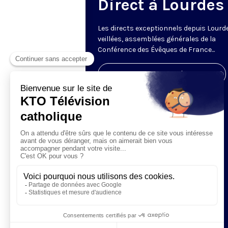
Direct à Lourdes
Les directs exceptionnels depuis Lourde
veillées, assemblées générales de la
Conférence des Évêques de France...
Visiter la page de l'émission