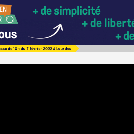
sse de 10h du 7 février 2022 à Lourdes