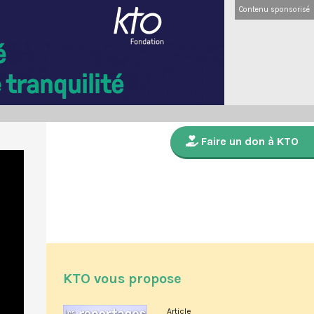
Contenu sponsorisé
Faire un don à KTO
KTO vous propose
Article