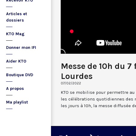
Recevoir KTO
Articles et
dossiers
KTO Mag
Donner mon IFI
Aider KTO
Messe de 10h du 7 
Lourdes
Boutique DVD
07/02/2022
A propos
KTO se mobilise pour permettre au
les célébrations quotidiennes des 
Ma playlist
les jours à 10h, la messe diffusée 