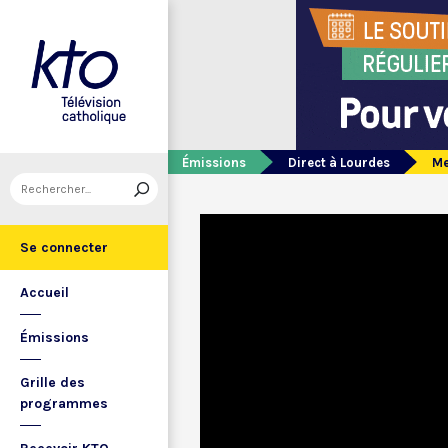
Émissions
Direct à Lourdes
Me
Se connecter
Accueil
Émissions
Grille des
programmes