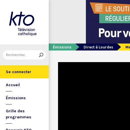
Émissions
Direct à Lourdes
Me
Se connecter
Accueil
Émissions
Grille des
programmes