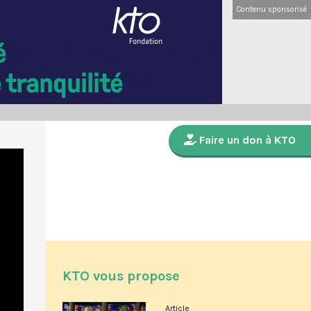
Contenu sponsorisé
Faire un don à KTO
KTO vous propose
Article