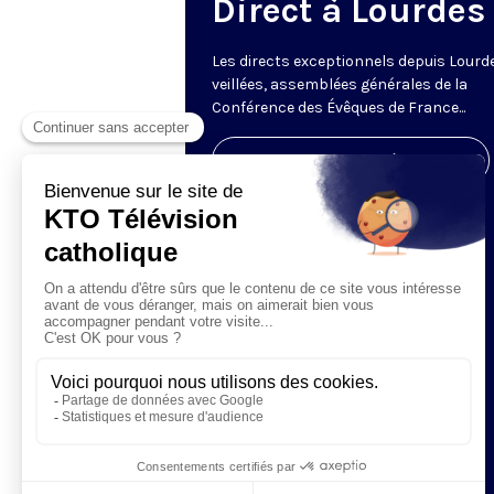
Direct à Lourdes
Les directs exceptionnels depuis Lourde
veillées, assemblées générales de la
Conférence des Évêques de France...
Visiter la page de l'émission