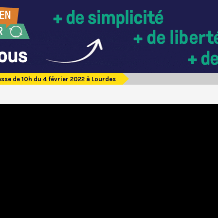
sse de 10h du 4 février 2022 à Lourdes