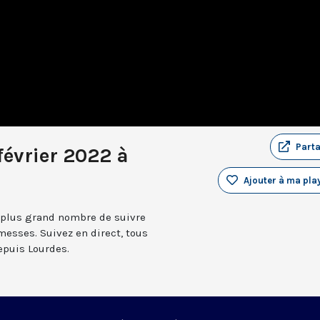
Part
février 2022 à
Ajouter à ma play
 plus grand nombre de suivre
messes. Suivez en direct, tous
depuis Lourdes.