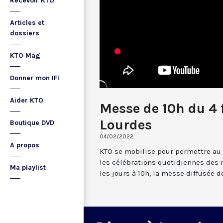
Recevoir KTO
Articles et
dossiers
KTO Mag
Donner mon IFI
Aider KTO
Messe de 10h du 4 
Lourdes
Boutique DVD
04/02/2022
A propos
KTO se mobilise pour permettre au
les célébrations quotidiennes des 
Ma playlist
les jours à 10h, la messe diffusée 