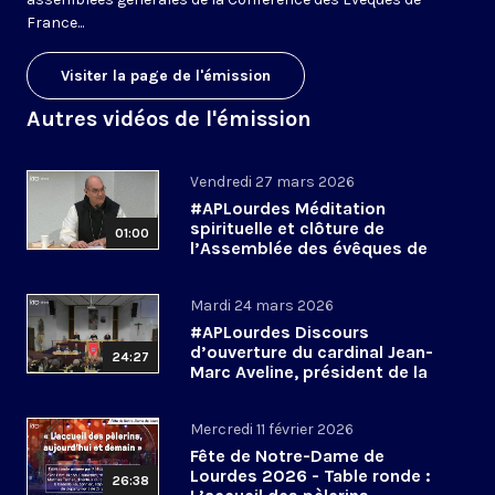
France...
Visiter la page de l'émission
Autres vidéos de l'émission
Vendredi 27 mars 2026
#APLourdes Méditation
spirituelle et clôture de
01:00
l’Assemblée des évêques de
France - 27 mars 2026
Mardi 24 mars 2026
#APLourdes Discours
d’ouverture du cardinal Jean-
24:27
Marc Aveline, président de la
CEF - 24 mars 2026
Mercredi 11 février 2026
Fête de Notre-Dame de
Lourdes 2026 - Table ronde :
26:38