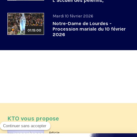
L’accueil des pèlerins,
aujourd’hui et demain
Mardi 10 février 2026
Notre-Dame de Lourdes -
Procession mariale du 10 février
01:15:00
2026
KTO vous propose
Article