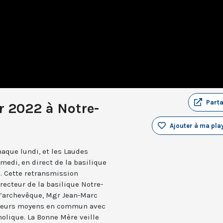
Part
r 2022 à Notre-
Ajouter à ma play
aque lundi, et les Laudes
medi, en direct de la basilique
. Cette retransmission
recteur de la basilique Notre-
 l’archevêque, Mgr Jean-Marc
e leurs moyens en commun avec
holique. La Bonne Mère veille