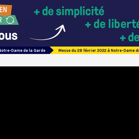
Notre-Dame de la Garde
Messe du 28 février 2022 à Notre-Dame d