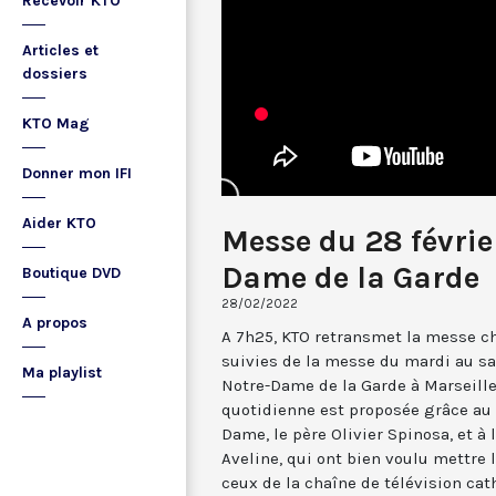
Recevoir KTO
Articles et
dossiers
KTO Mag
Donner mon IFI
Aider KTO
Messe du 28 févrie
Dame de la Garde
Boutique DVD
28/02/2022
A propos
A 7h25, KTO retransmet la messe ch
suivies de la messe du mardi au sa
Ma playlist
Notre-Dame de la Garde à Marseille
quotidienne est proposée grâce au 
Dame, le père Olivier Spinosa, et à
Aveline, qui ont bien voulu mettr
ceux de la chaîne de télévision cat