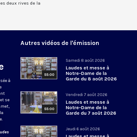
 les deux rives de la
Autres vidéos de l'émission
Samedi 8 août 2026
e
Laudes et messe à
Notre-Dame de la
55:00
Garde du 8 août 2026
usée à
e
ent
Vendredi 7 août 2026
et se
Laudes et messe à
smet,
Notre-Dame de la
55:00
la
Garde du 7 août 2026
e.
Jeudi 6 août 2026
audes
Laudes et messe à