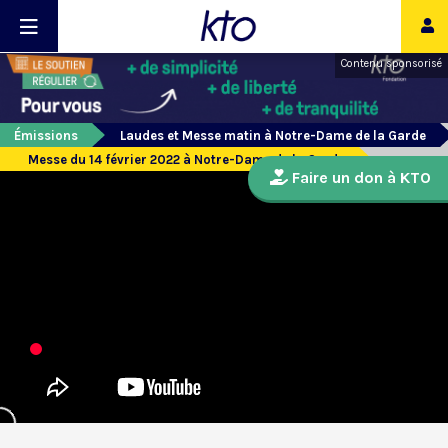
Contenu sponsorisé
Émissions
Laudes et Messe matin à Notre-Dame de la Garde
Messe du 14 février 2022 à Notre-Dame de la Garde
Faire un don à KTO