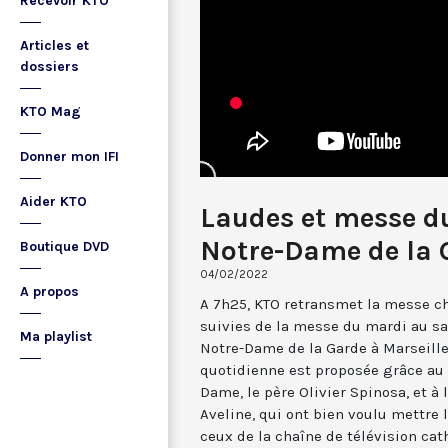
Recevoir KTO
Articles et
dossiers
KTO Mag
Donner mon IFI
Aider KTO
Laudes et messe du
Notre-Dame de la 
Boutique DVD
04/02/2022
A propos
A 7h25, KTO retransmet la messe ch
suivies de la messe du mardi au sa
Ma playlist
Notre-Dame de la Garde à Marseille
quotidienne est proposée grâce au 
Dame, le père Olivier Spinosa, et à
Aveline, qui ont bien voulu mettr
ceux de la chaîne de télévision cat