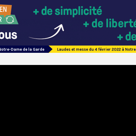
Notre-Dame de la Garde
Laudes et messe du 4 février 2022 à Notr