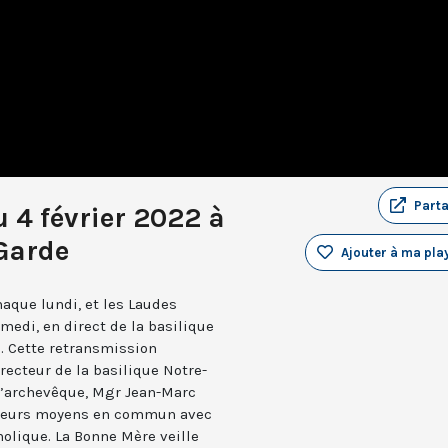
Part
 4 février 2022 à
Garde
Ajouter à ma play
aque lundi, et les Laudes
medi, en direct de la basilique
. Cette retransmission
recteur de la basilique Notre-
 l’archevêque, Mgr Jean-Marc
e leurs moyens en commun avec
holique. La Bonne Mère veille