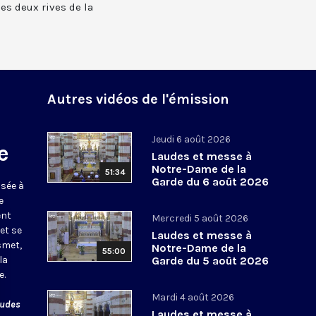
 les deux rives de la
Autres vidéos de l'émission
Jeudi 6 août 2026
e
Laudes et messe à
Notre-Dame de la
51:34
Garde du 6 août 2026
usée à
e
ent
Mercredi 5 août 2026
et se
Laudes et messe à
smet,
Notre-Dame de la
55:00
la
Garde du 5 août 2026
e.
Mardi 4 août 2026
audes
Laudes et messe à