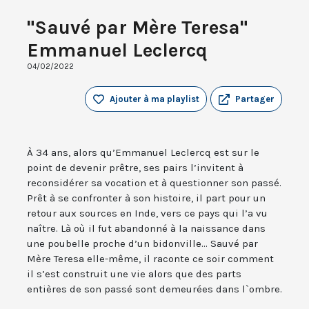
"Sauvé par Mère Teresa"
Emmanuel Leclercq
04/02/2022
Ajouter à ma playlist
Partager
À 34 ans, alors qu’Emmanuel Leclercq est sur le
point de devenir prêtre, ses pairs l’invitent à
reconsidérer sa vocation et à questionner son passé.
Prêt à se confronter à son histoire, il part pour un
retour aux sources en Inde, vers ce pays qui l’a vu
naître. Là où il fut abandonné à la naissance dans
une poubelle proche d’un bidonville... Sauvé par
Mère Teresa elle-même, il raconte ce soir comment
il s’est construit une vie alors que des parts
entières de son passé sont demeurées dans l`ombre.