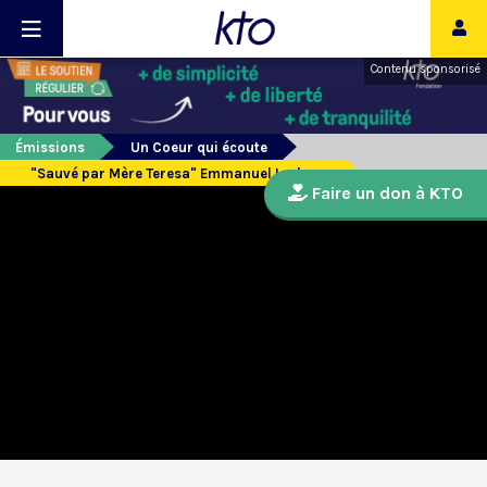
Contenu sponsorisé
Émissions
Un Coeur qui écoute
"Sauvé par Mère Teresa" Emmanuel Leclercq
Faire un don à KTO