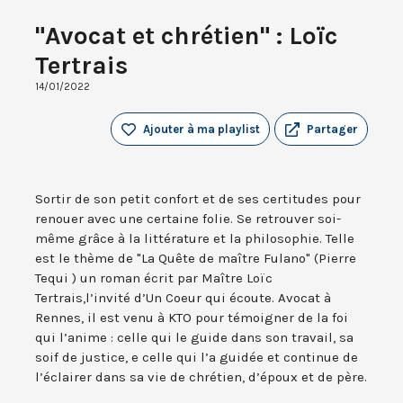
"Avocat et chrétien" : Loïc
Tertrais
14/01/2022
Ajouter à ma playlist
Partager
Sortir de son petit confort et de ses certitudes pour
renouer avec une certaine folie. Se retrouver soi-
même grâce à la littérature et la philosophie. Telle
est le thème de "La Quête de maître Fulano" (Pierre
Tequi ) un roman écrit par Maître Loïc
Tertrais,l’invité d’Un Coeur qui écoute. Avocat à
Rennes, il est venu à KTO pour témoigner de la foi
qui l’anime : celle qui le guide dans son travail, sa
soif de justice, e celle qui l’a guidée et continue de
l’éclairer dans sa vie de chrétien, d’époux et de père.