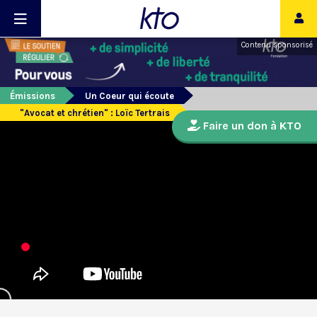
Contenu sponsorisé
Émissions
Un Coeur qui écoute
"Avocat et chrétien" : Loïc Tertrais
Faire un don à KTO