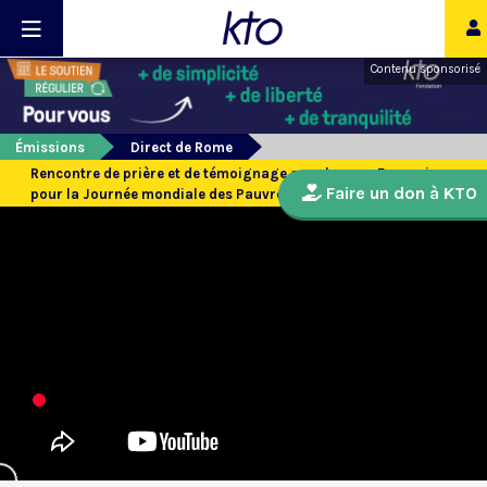
Contenu sponsorisé
Émissions
Direct de Rome
Rencontre de prière et de témoignage avec le pape François
Faire un don à KTO
pour la Journée mondiale des Pauvres