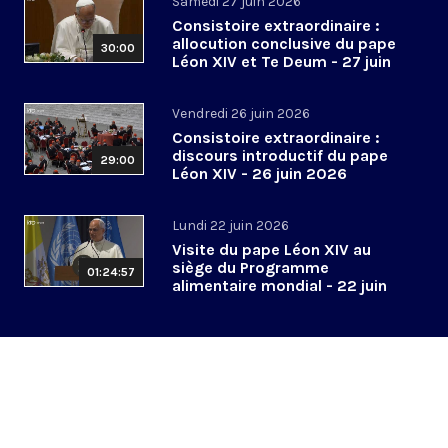
Samedi 27 juin 2026
Consistoire extraordinaire :
allocution conclusive du pape
30:00
Léon XIV et Te Deum - 27 juin
2026
Vendredi 26 juin 2026
Consistoire extraordinaire :
discours introductif du pape
29:00
Léon XIV - 26 juin 2026
Lundi 22 juin 2026
Visite du pape Léon XIV au
siège du Programme
01:24:57
alimentaire mondial - 22 juin
2026