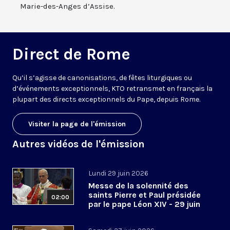
Marie-des-Anges d’Assise.
Direct de Rome
Qu’il s’agisse de canonisations, de fêtes liturgiques ou
d’événements exceptionnels, KTO retransmet en français la
plupart des directs exceptionnels du Pape, depuis Rome.
Visiter la page de l'émission
Autres vidéos de l'émission
Lundi 29 juin 2026
Messe de la solennité des
saints Pierre et Paul présidée
02:00
par le pape Léon XIV - 29 juin
2026