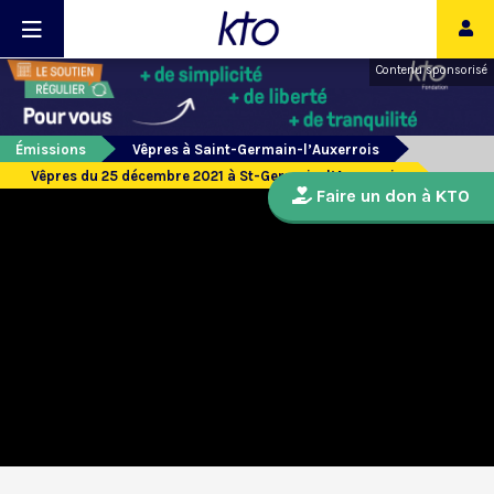
Contenu sponsorisé
Émissions
Vêpres à Saint-Germain-l’Auxerrois
Vêpres du 25 décembre 2021 à St-Germain-l’Auxerrois
Faire un don à KTO