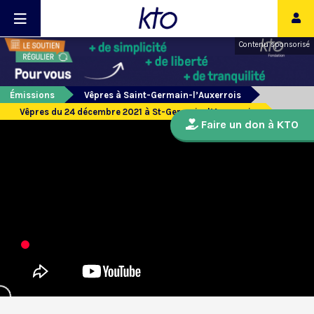
Contenu sponsorisé
Émissions
Vêpres à Saint-Germain-l’Auxerrois
Vêpres du 24 décembre 2021 à St-Germain-l’Auxerrois
Faire un don à KTO