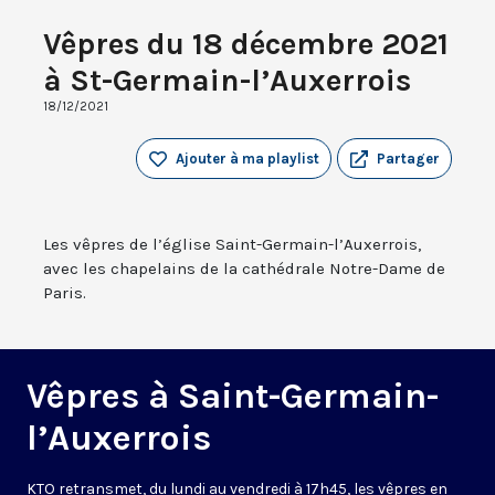
Vêpres du 18 décembre 2021
à St-Germain-l’Auxerrois
18/12/2021
Ajouter à ma playlist
Partager
Les vêpres de l’église Saint-Germain-l’Auxerrois,
avec les chapelains de la cathédrale Notre-Dame de
Paris.
Vêpres à Saint-Germain-
l’Auxerrois
KTO retransmet, du lundi au vendredi à 17h45, les vêpres en