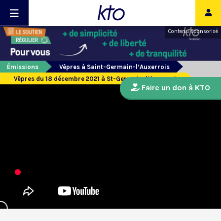
Contenu sponsorisé
Émissions
Vêpres à Saint-Germain-l’Auxerrois
Vêpres du 18 décembre 2021 à St-Germain-l’Auxerrois
Faire un don à KTO