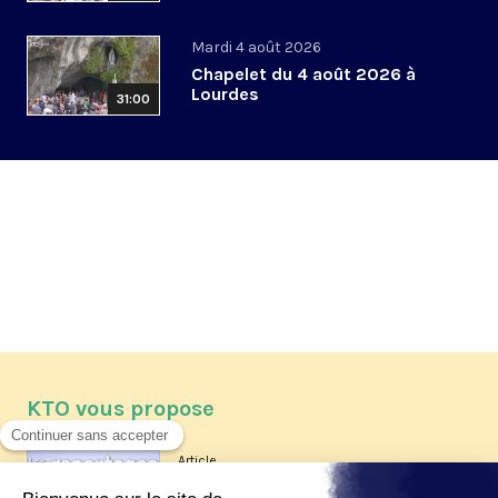
Mardi 4 août 2026
Chapelet du 4 août 2026 à
Lourdes
31:00
KTO vous propose
Article
Les reportages d'été 2026 de KTO