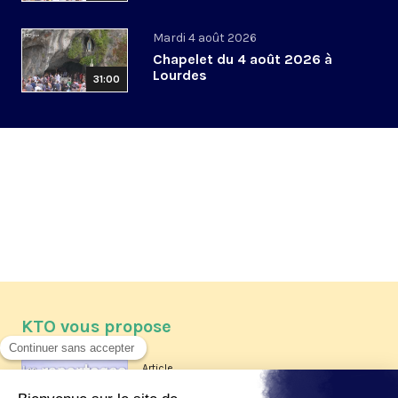
Mardi 4 août 2026
Chapelet du 4 août 2026 à
Lourdes
31:00
KTO vous propose
Article
Les reportages d'été 2026 de KTO