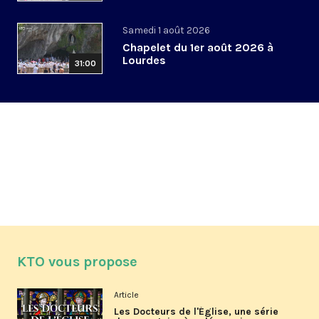
Samedi 1 août 2026
Chapelet du 1er août 2026 à
Lourdes
31:00
KTO vous propose
Article
Les Docteurs de l'Église, une série