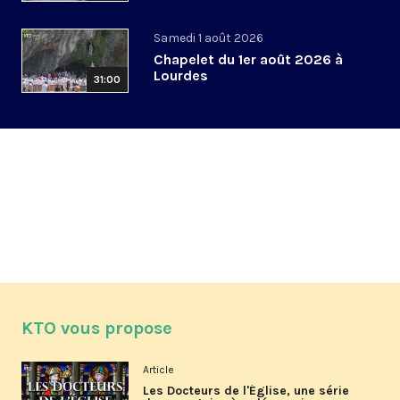
Samedi 1 août 2026
Chapelet du 1er août 2026 à
Lourdes
31:00
KTO vous propose
Article
Les Docteurs de l'Église, une série