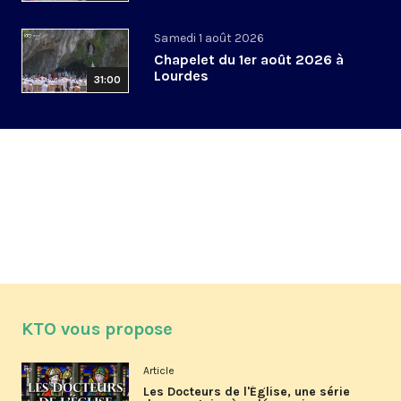
Samedi 1 août 2026
Chapelet du 1er août 2026 à
Lourdes
31:00
KTO vous propose
Article
Les Docteurs de l'Église, une série