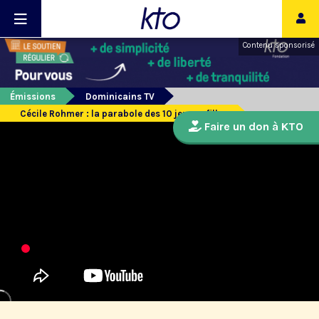
Contenu sponsorisé
Émissions
Dominicains TV
Cécile Rohmer : la parabole des 10 jeunes filles
Faire un don à KTO