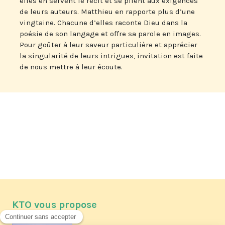
elles en servent le récit et se plient aux exigences
de leurs auteurs. Matthieu en rapporte plus d’une
vingtaine. Chacune d’elles raconte Dieu dans la
poésie de son langage et offre sa parole en images.
Pour goûter à leur saveur particulière et apprécier
la singularité de leurs intrigues, invitation est faite
de nous mettre à leur écoute.
KTO vous propose