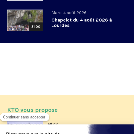
Mardi 4 août 2026
Chapelet du 4 août 2026 à
Lourdes
31:00
KTO vous propose
Article
Les reportages d'été 2026 de KTO