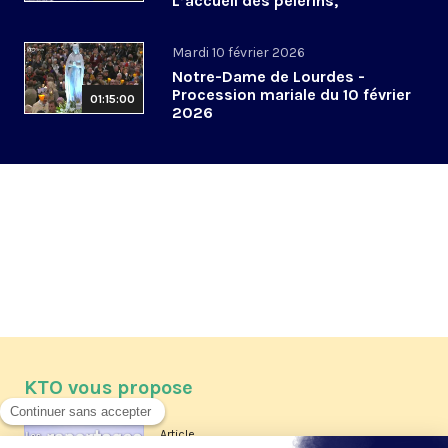
L’accueil des pèlerins,
aujourd’hui et demain
Mardi 10 février 2026
Notre-Dame de Lourdes -
Procession mariale du 10 février
01:15:00
2026
KTO vous propose
Article