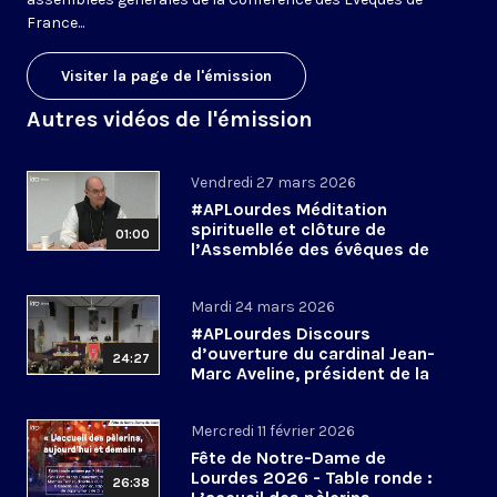
France...
Visiter la page de l'émission
Autres vidéos de l'émission
Vendredi 27 mars 2026
#APLourdes Méditation
spirituelle et clôture de
01:00
l’Assemblée des évêques de
France - 27 mars 2026
Mardi 24 mars 2026
#APLourdes Discours
d’ouverture du cardinal Jean-
24:27
Marc Aveline, président de la
CEF - 24 mars 2026
Mercredi 11 février 2026
Fête de Notre-Dame de
Lourdes 2026 - Table ronde :
26:38