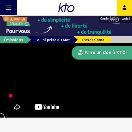
Contenu sponsorisé
Émissions
La Foi prise au Mot
L’exorcisme
Faire un don à KTO