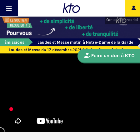
Contenu sponsorisé
Émissions
Laudes et Messe matin à Notre-Dame de la Garde
Laudes et Messe du 17 décembre 2021 à Notre-Dame de la Garde
Faire un don à KTO