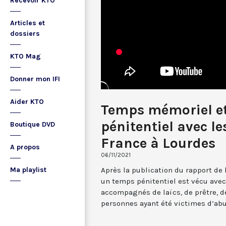
Recevoir KTO
Articles et
dossiers
KTO Mag
Donner mon IFI
Aider KTO
Temps mémoriel e
pénitentiel avec l
Boutique DVD
France à Lourdes
A propos
06/11/2021
Après la publication du rapport de
Ma playlist
un temps pénitentiel est vécu avec
accompagnés de laïcs, de prêtre, de
personnes ayant été victimes d’ab