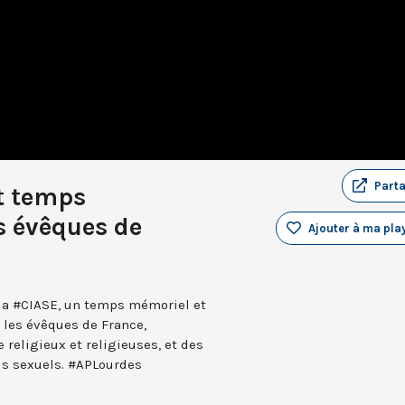
Part
t temps
es évêques de
Ajouter à ma play
 la #CIASE, un temps mémoriel et
 les évêques de France,
 religieux et religieuses, et des
us sexuels. #APLourdes